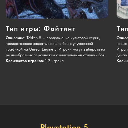
Тип игры:
Файтинг
Ти
Описание:
Tekken 8 — продолжение культовой серии,
Описа
предлагающее захватывающие бои с улучшенной
новые 
графикой на Unreal Engine 5. Игроки могут выбирать из
Игра 
разнообразных персонажей с уникальными стилями боя.
динам
Количество игроков:
1-2 игрока
Колич
Playstation 5