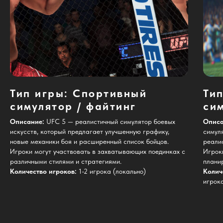
Тип игры:
Спортивный
Тип
симулятор / файтинг
си
Описание:
UFC 5 — реалистичный симулятор боевых
Описа
искусств, который предлагает улучшенную графику,
симул
новые механики боя и расширенный список бойцов.
реали
Игроки могут участвовать в захватывающих поединках с
Игрок
различными стилями и стратегиями.
плани
Количество игроков:
1-2 игрока (локально)
Колич
игрока