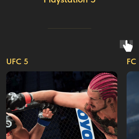
UFC 5
FC