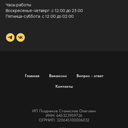
Часы работы:
Воскресенье-четверг: с 12:00 до 23:00
Пятница-суббота: с 12:00 до 02:00
Главная
Вакансии
Вопрос - ответ
Контакты
ИП Поздняков Станислав Олегович
ИНН: 645323959726
ОГРНИП: 320645100006032